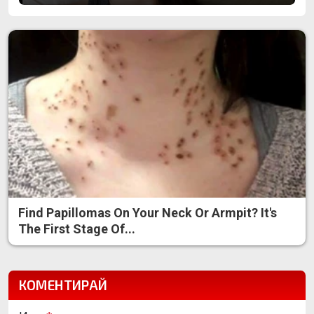
Find Papillomas On Your Neck Or Armpit? It's
The First Stage Of...
КОМЕНТИРАЙ