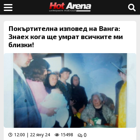
Покъртителна изповед на Ванга:
Знаех кога ще умрат всичките ми
близки!
12:00 | 22 яну 24
15498
0