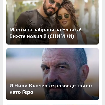
Мартина забрави за Елвиса!
Вижте новия й (СНИМКИ)
И Ники Кънчев се разведе тайно
като Геро