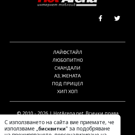
ЛАЙФСТАЙЛ
ЛЮБОПИТНО
СКАНДАЛИ
АЗ, ЖЕНАТА
ПОД ПРИЦЕЛ
ХИП ХОП
© 2010 - 2026 | HotArena.net. Всички права
запазени.
С използването на сайта вие приемате, че
използваме „
" за подобряване
бисквитки
на преживяването, персонализиране на