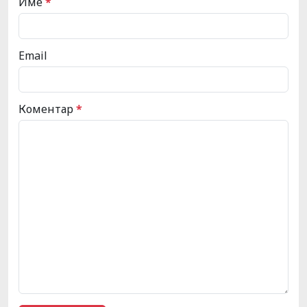
Име
*
Email
Коментар
*