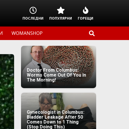
ПОСЛЕДНИ
ПОПУЛЯРНИ
ГОРЕЩИ
И
WOMANSHOP
Doctor From Columbus:
Worms Come Out Of You In
The Morning!
Gynecologist in Columbus:
Bladder Leakage After 50
Comes Down to 1 Thing
(Stop Doing This)