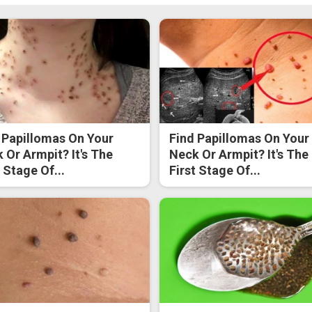
 Papillomas On Your
Find Papillomas On Your
 Or Armpit? It's The
Neck Or Armpit? It's The
t Stage Of...
First Stage Of...