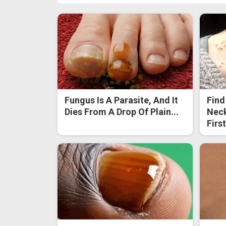
Fungus Is A Parasite, And It
Find
Dies From A Drop Of Plain...
Neck
Firs