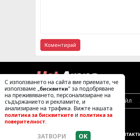
С използването на сайта вие приемате, че
използваме „
" за подобряване
бисквитки
на преживяването, персонализиране на
съдържанието и рекламите, и
ЛАЙФСТАЙЛ
анализиране на трафика. Вижте нашата
и
политика за бисквитките
политика за
.
поверителност
РЕКЛАМА
КОНТАКТ
ЗАТВОРИ
OK