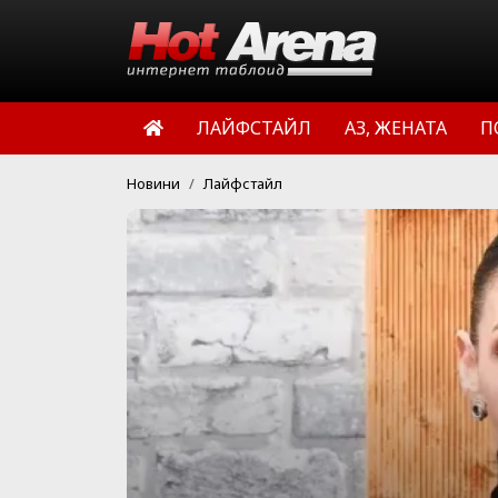
ЛАЙФСТАЙЛ
АЗ, ЖЕНАТА
П
Новини
Лайфстайл