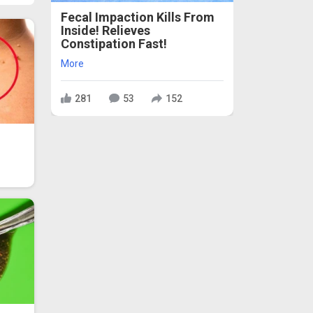
Fecal Impaction Kills From
Inside! Relieves
Constipation Fast!
More
281
53
152