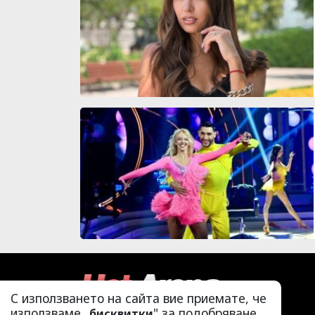
С използването на сайта вие приемате, че
използваме „
" за подобряване
бисквитки