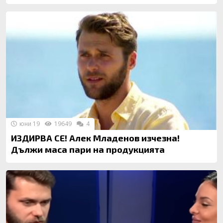
юни 19
19649
4
ИЗДИРВА СЕ! Алек Младенов изчезна!
Дължи маса пари на продукцията