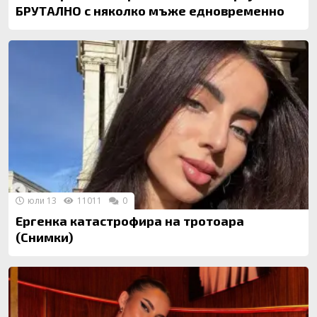
БРУТАЛНО с няколко мъже едновременно
юли 13
11011
0
Ергенка катастрофира на тротоара
(Снимки)