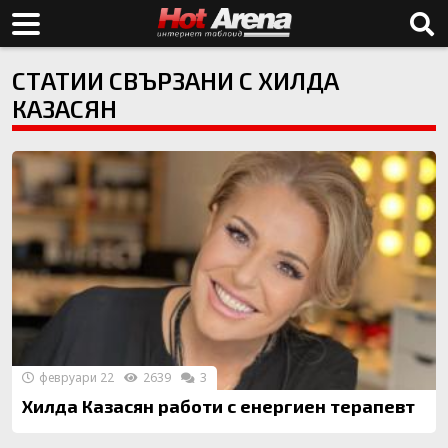
СТАТИИ СВЪРЗАНИ С ХИЛДА
КАЗАСЯН
февруари 22
2639
3
Хилда Казасян работи с енергиен терапевт