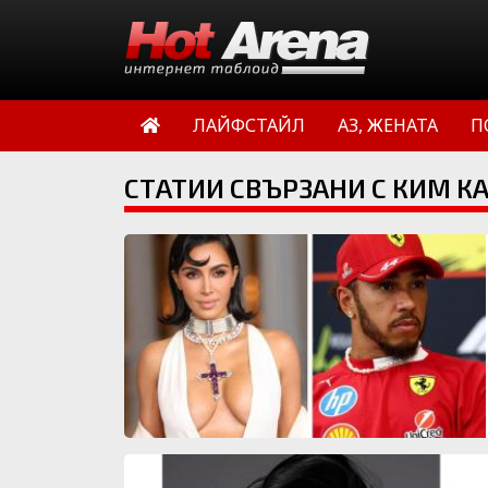
ЛАЙФСТАЙЛ
АЗ, ЖЕНАТА
П
СТАТИИ СВЪРЗАНИ С КИМ 