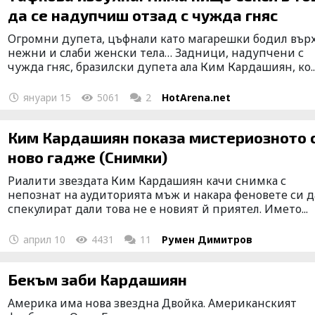
да се надупчиш отзад с чужда гняс
Огромни дупета, цъфнали като магарешки бодил вър
нежни и слаби женски тела… Задници, надупчени с
чужда гняс, бразилски дупета ала Ким Кардашиян, ко..
януари 15
5061
2
HotArena.net
Ким Кардашиян показа мистериозното 
ново гадже (Снимки)
Риалити звездата Ким Кардашиян качи снимка с
непознат на аудиторията мъж и накара феновете си д
спекулират дали това не е новият й приятел. Името...
април 10
4431
11
Румен Димитров
Бекъм заби Кардашиян
Америка има нова звездна Двойка. Американският