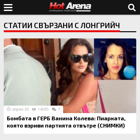
СТАТИИ СВЪРЗАНИ С ЛОНГРИЙЧ
април 30
14035
7
Бомбата в ГЕРБ Ванина Колева: Пиарката,
която взриви партията отвътре (СНИМКИ)