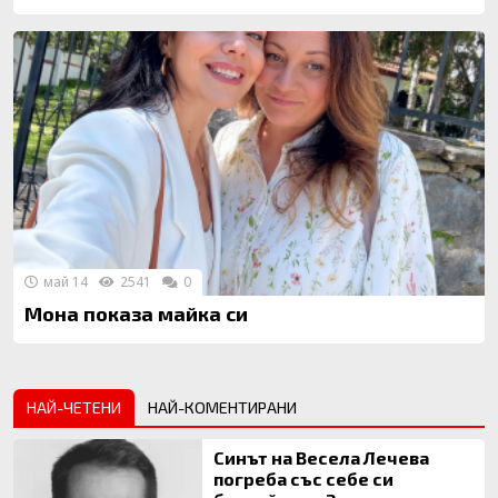
май 14
2541
0
Мона показа майка си
НАЙ-ЧЕТЕНИ
НАЙ-КОМЕНТИРАНИ
Синът на Весела Лечева
погреба със себе си