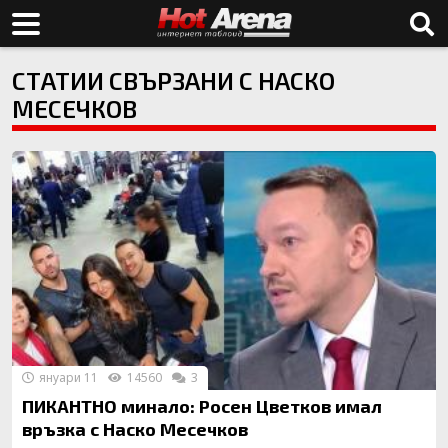
СТАТИИ СВЪРЗАНИ С НАСКО
МЕСЕЧКОВ
януари 11
14560
3
ПИКАНТНО минало: Росен Цветков имал
връзка с Наско Месечков