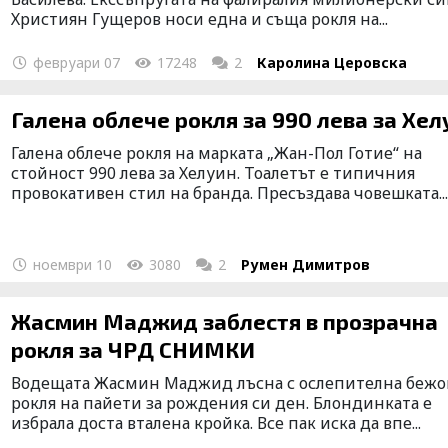
Християн Гущеров носи една и съща рокля на...
февруари 07
17248
2
Каролина Церовска
Галена облече рокля за 990 лева за 
Галена облече рокля на марката „Жан-Пол Готие“ на
стойност 990 лева за Хелуин. Тоалетът е типичния
провокативен стил на бранда. Пресъздава човешката..
ноември 10
3080
2
Румен Димитров
Жасмин Маджид заблестя в прозрачна
рокля за ЧРД СНИМКИ
Водещата Жасмин Маджид лъсна с ослепителна бежо
рокля на пайети за рождения си ден. Блондинката е
избрала доста вталена кройка. Все пак иска да впе...