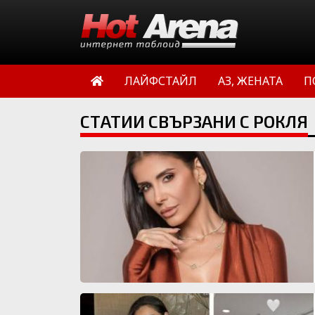
ЛАЙФСТАЙЛ
АЗ, ЖЕНАТА
П
СТАТИИ СВЪРЗАНИ С РОКЛЯ