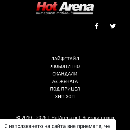
ЛАЙФСТАЙЛ
ЛЮБОПИТНО
СКАНДАЛИ
АЗ, ЖЕНАТА
ПОД ПРИЦЕЛ
ХИП ХОП
© 2010 - 2026 | HotArena.net. Всички права
запазени.
С използването на сайта вие приемате, че