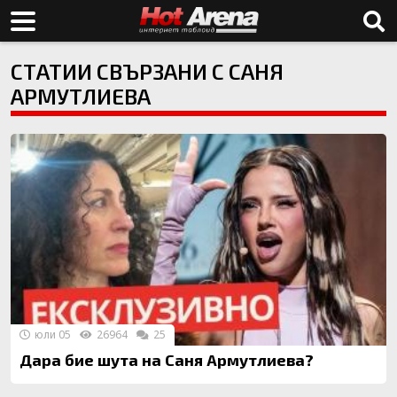
СТАТИИ СВЪРЗАНИ С САНЯ
АРМУТЛИЕВА
юли 05
26964
25
Дара бие шута на Саня Армутлиева?