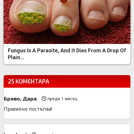
Fungus Is A Parasite, And It Dies From A Drop Of
Plain...
25 КОМЕНТАРА
Браво, Дара
преди 1 месец
Правилно постъпва!