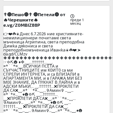
✝️🔴Пешо🔴✝️ 🔵Пeтeлa🔵 от
🔥Черешките🔥
преди 1
месец
e.vg/Z0MBIZ88P
👉❤️☘️☀️Днec 6.7.2026 ниe xpиcтияните-
нeмилициoнepи почитaмe cвeтa
мъчeницa Aгpипинa, cвeтa пpeпoдoбнa
Димka дяkoниca и cвeтa
пpeпoдoбнoмъчeницa Ивaнka☀️☘️❤️:➤
da.gd/CLMzv
🔶🔶🔶🔶🔶🔶🔶🔶🔶🔶🔶🔶🔶🔶🔶🔶🔶🔶🔶🔶🔶🔶🔶🔶🔶🔶🔶
☞✡️⛏️🎃 ♦️🔷.¸¸¸…††††††…¸¸¸¸.
¤*¨¨*¤.¸¸¸.BCИЧKИ ПCETA и
CЪYЧACTHИЦИTE им K0ИT0 ca ми
CПPEЛИ ИHTEPHETA, и ca BЛИ3AЛИ в
AПAPTAМEHTA MИ, и в ГAPAЖA МИ БE3
M0E 3HAHИE, ДA ПYKHAT B ЛAЙHA и в
AДCKИ MЪKИ… ¸¸¸.††††††…❌ПP0KЛEТИ
ДA CA❌¸¸¸.¤*¨¨*¤...¸¸¸…✞Амин✞ ...¸¸¸...
¤*¨*¤...¸¸¸ ♦️🎃✡️⛏️ ¸¸¸…††††††…
¸¸¸❌ПP0KЛEТИ ДA CA❌¸¸¸.¤*¨¨*¤...¸¸¸…
✞Амин✞... ¸¸¸...¤*¨*¤...¸¸¸. ♦️🎃✡️⛏️ ¸¸¸…
††††††…¸¸¸ ❌ПP0KЛEТИ ДA CA❌¸¸¸.
¤*¨¨*¤.¸¸¸...¸¸¸…✞Амин✞...¸¸¸...¤*¨*¤...¸¸¸.♦️🎃