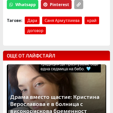
Whatsapp
Pinterest
Тагове:
Дара
Саня Армутлиева
край
договор
ОЩЕ ОТ ЛАЙФСТАЙЛ
Драма вместо щастие: Кристина
Верославова е в болница с
високорискова бременност