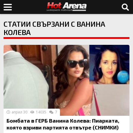
СТАТИИ СВЪРЗАНИ С ВАНИНА
КОЛЕВА
април 30
14035
7
Бомбата в ГЕРБ Ванина Колева: Пиарката,
която взриви партията отвътре (СНИМКИ)