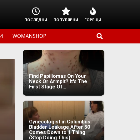
ПОСЛЕДНИ
ПОПУЛЯРНИ
ГОРЕЩИ
И
WOMANSHOP
Find Papillomas On Your
Neck Or Armpit? It's The
First Stage Of...
Gynecologist in Columbus:
Bladder Leakage After 50
Comes Down to 1 Thing
(Stop Doing This)