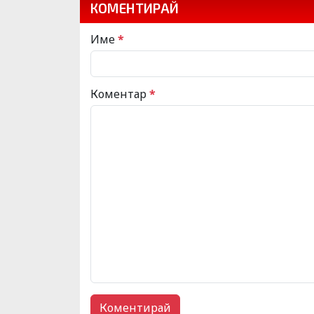
КОМЕНТИРАЙ
Име
*
Коментар
*