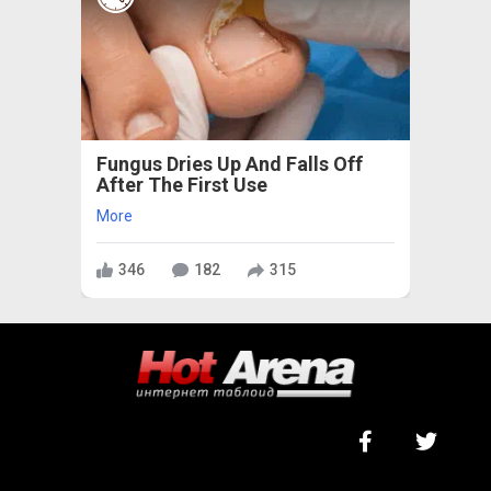
Fungus Dries Up And Falls Off
After The First Use
More
346
182
315