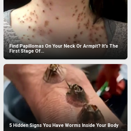
Find Papillomas On Your Neck Or Armpit? It's The
First Stage Of...
5 Hidden Signs You Have Worms Inside Your Body