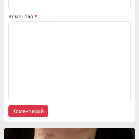
Коментар
*