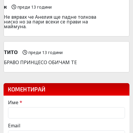
к
преди 13 години
Не вярвах че Анелия ще падне толкова
ниско но за пари всеки се прави на
маймуна.
ТИТО
преди 13 години
БРАВО ПРИНЦЕСО ОБИЧАМ ТЕ
КОМЕНТИРАЙ
Име
*
Email