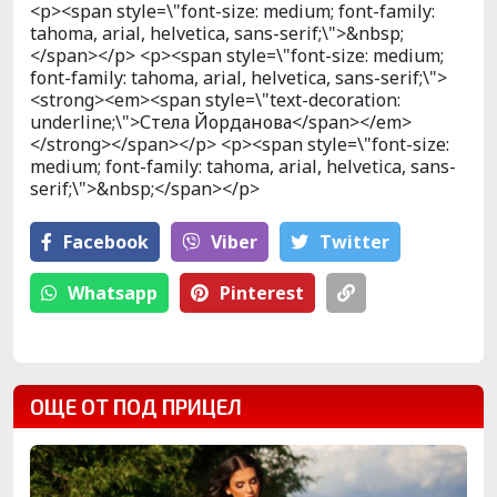
<p><span style=\"font-size: medium; font-family:
tahoma, arial, helvetica, sans-serif;\">&nbsp;
</span></p> <p><span style=\"font-size: medium;
font-family: tahoma, arial, helvetica, sans-serif;\">
<strong><em><span style=\"text-decoration:
underline;\">Стела Йорданова</span></em>
</strong></span></p> <p><span style=\"font-size:
medium; font-family: tahoma, arial, helvetica, sans-
serif;\">&nbsp;</span></p>
Facebook
Viber
Тwitter
Whatsapp
Pinterest
ОЩЕ ОТ ПОД ПРИЦЕЛ