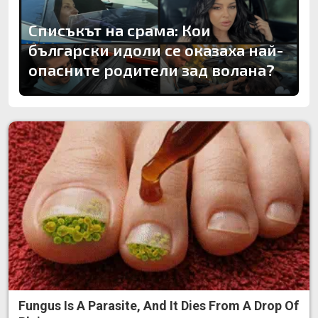
Списъкът на срама: Кои
български идоли се оказаха най-
опасните родители зад волана?
Fungus Is A Parasite, And It Dies From A Drop Of