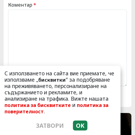
Коментар
*
С използването на сайта вие приемате, че
използваме „
" за подобряване
бисквитки
на преживяването, персонализиране на
съдържанието и рекламите, и
анализиране на трафика. Вижте нашата
и
политика за бисквитките
политика за
.
поверителност
ЗАТВОРИ
OK