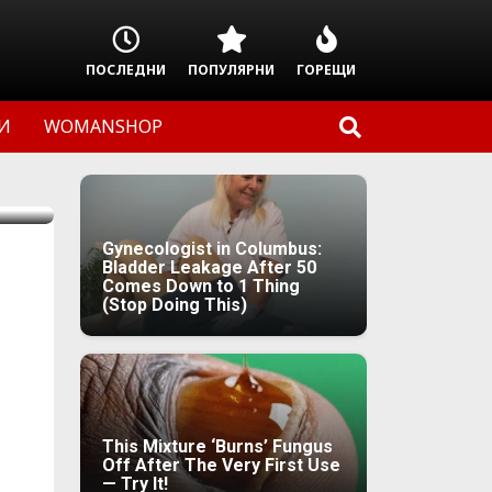
ПОСЛЕДНИ
ПОПУЛЯРНИ
ГОРЕЩИ
И
WOMANSHOP
Gynecologist in Columbus:
Bladder Leakage After 50
Comes Down to 1 Thing
(Stop Doing This)
This Mixture ‘Burns’ Fungus
Off After The Very First Use
— Try It!