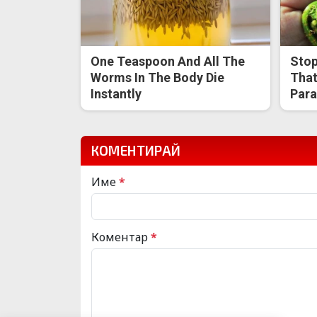
One Teaspoon And All The
Stop
Worms In The Body Die
That
Instantly
Para
КОМЕНТИРАЙ
Име
*
Коментар
*