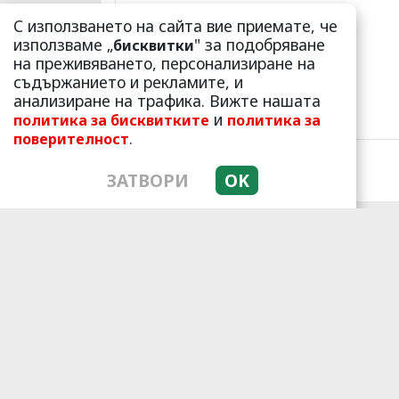
С използването на сайта вие приемате, че
използваме „
" за подобряване
бисквитки
на преживяването, персонализиране на
съдържанието и рекламите, и
анализиране на трафика. Вижте нашата
и
политика за бисквитките
политика за
.
поверителност
ЗАТВОРИ
OK
ЛАЙФСТАЙЛ