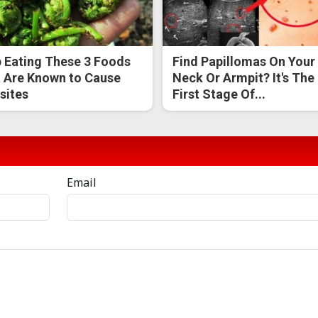
 Eating These 3 Foods
Find Papillomas On Your
 Are Known to Cause
Neck Or Armpit? It's The
sites
First Stage Of...
Email