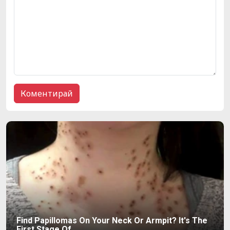
Find Papillomas On Your Neck Or Armpit? It's The
First Stage Of...