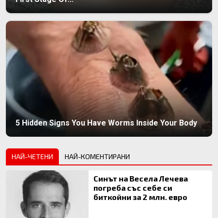
5 Hidden Signs You Have Worms Inside Your Body
НАЙ-ЧЕТЕНИ
НАЙ-КОМЕНТИРАНИ
Синът на Весела Лечева
погреба със себе си
биткойни за 2 млн. евро