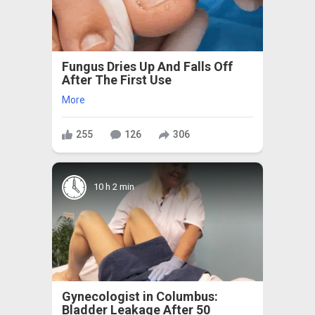
Fungus Dries Up And Falls Off
After The First Use
More
255
126
306
10 h 2 min
Gynecologist in Columbus:
Bladder Leakage After 50