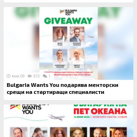
юни 09
672
1
Bulgaria Wants You подарява менторски
срещи на стартиращи специалисти