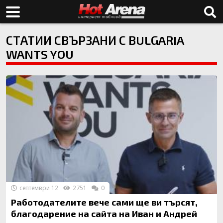
СТАТИИ СВЪРЗАНИ С BULGARIA
WANTS YOU
септември 12
2751
0
Работодателите вече сами ще ви търсят,
благодарение на сайта на Иван и Андрей