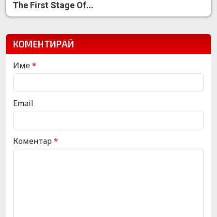
The First Stage Of...
КОМЕНТИРАЙ
Име
*
Email
Коментар
*