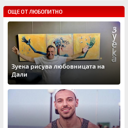
ОЩЕ ОТ ЛЮБОПИТНО
Зуека рисува любовницата на
Дали