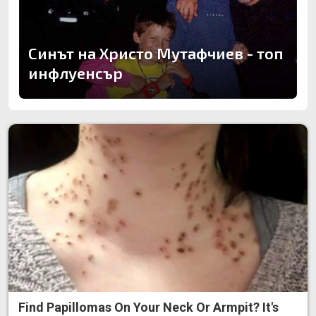
Синът на Христо Мутафчиев - топ
инфлуенсър
Find Papillomas On Your Neck Or Armpit? It's