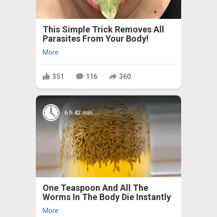
This Simple Trick Removes All
Parasites From Your Body!
More
351
116
360
6 h 42 min
One Teaspoon And All The
Worms In The Body Die Instantly
More