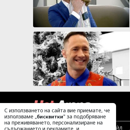
С използването на сайта вие приемате, че
използваме „
" за подобряване
бисквитки
на преживяването, персонализиране на
ЛАЙФСТАЙЛ
съдържанието и рекламите, и