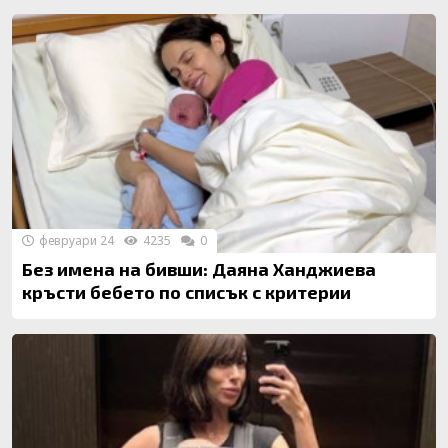
февруари 24
4235
0
Без имена на бивши: Даяна Ханджиева
кръсти бебето по списък с критерии