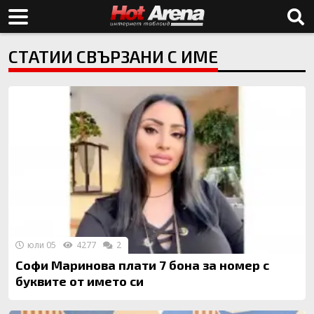
СТАТИИ СВЪРЗАНИ С ИМЕ
юли 05
4277
2
Софи Маринова плати 7 бона за номер с
буквите от името си