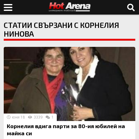
СТАТИИ СВЪРЗАНИ С КОРНЕЛИЯ
НИНОВА
юни 18
3339
1
Корнелия вдига парти за 80-ия юбилей на
майка си