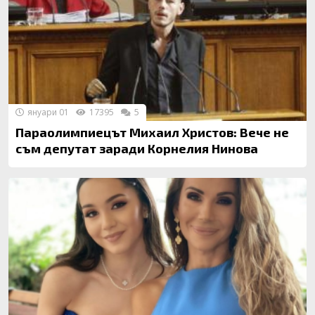
януари 01
17395
5
Параолимпиецът Михаил Христов: Вече не
съм депутат заради Корнелия Нинова