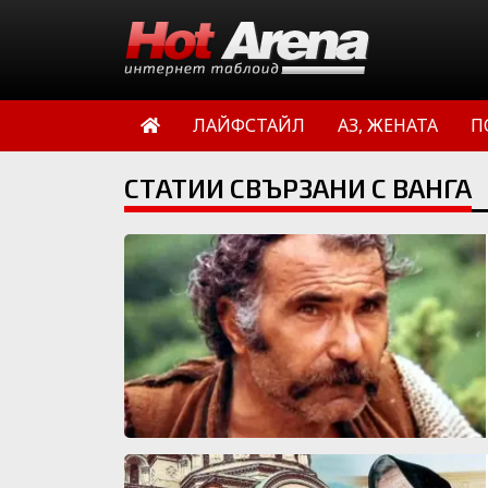
ЛАЙФСТАЙЛ
АЗ, ЖЕНАТА
П
СТАТИИ СВЪРЗАНИ С ВАНГА