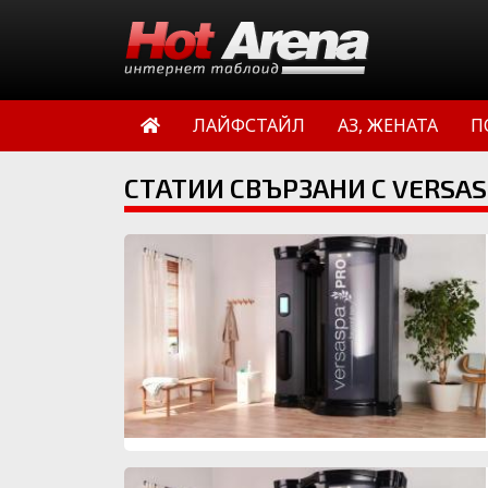
ЛАЙФСТАЙЛ
АЗ, ЖЕНАТА
П
СТАТИИ СВЪРЗАНИ С VERSAS