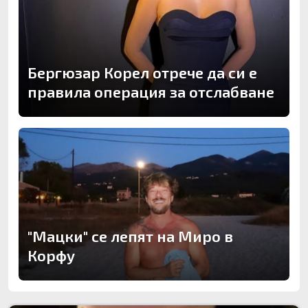
Бергюзар Корел отрече да си е
правила операция за отслабване
"Мацки" се лепят на Миро в
Корфу