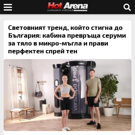
Световният тренд, който стигна до
България: кабина превръща серуми
за тяло в микро-мъгла и прави
перфектен спрей тен