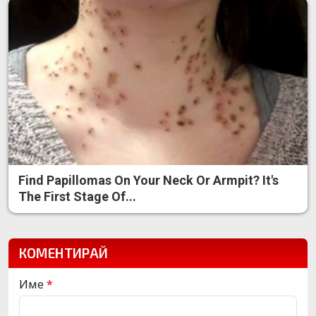
Find Papillomas On Your Neck Or Armpit? It's
The First Stage Of...
КОМЕНТИРАЙ
Име
*