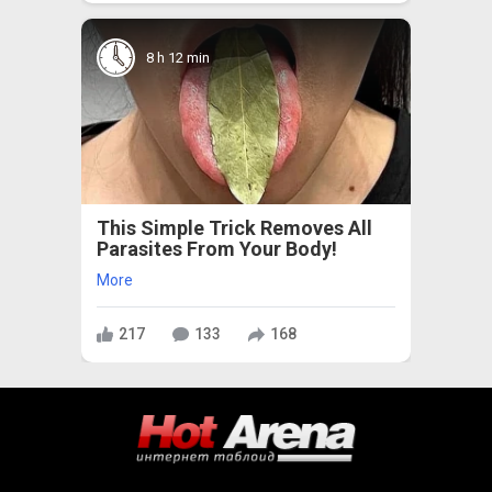
8 h 12 min
This Simple Trick Removes All
Parasites From Your Body!
More
217
133
168