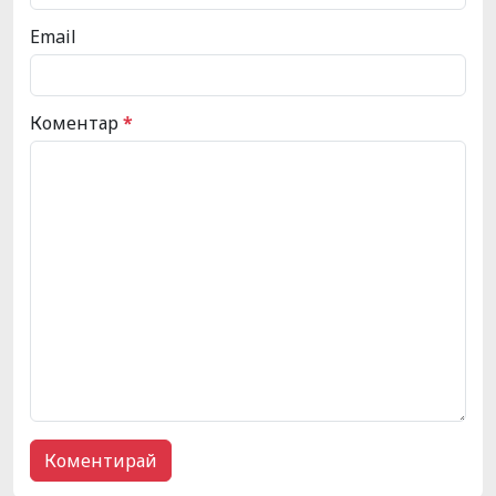
Email
Коментар
*