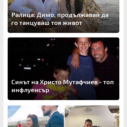
Ралица: Димо, продължавай да
го танцуваш тоя живот
Синът на Христо Мутафчиев - топ
инфлуенсър