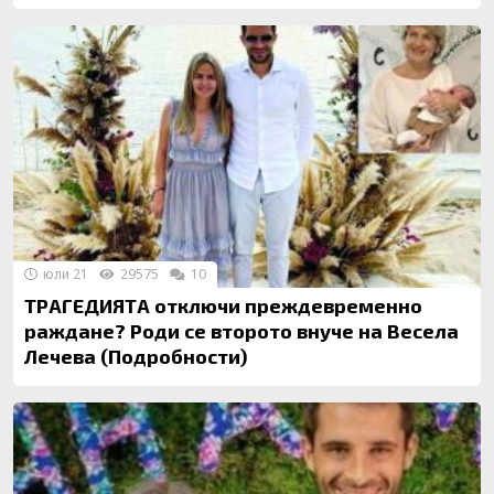
юли 21
29575
10
ТРАГЕДИЯТА отключи преждевременно
раждане? Роди се второто внуче на Весела
Лечева (Подробности)