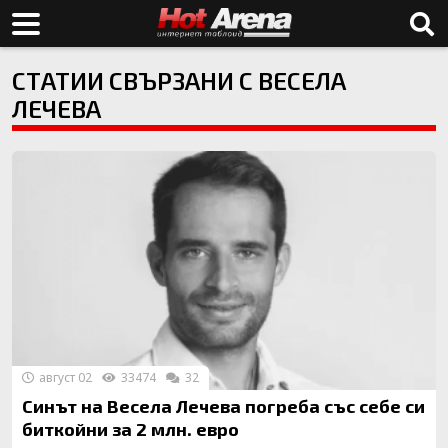
СТАТИИ СВЪРЗАНИ С ВЕСЕЛА
ЛЕЧЕВА
август 02
33474
32
Синът на Весела Лечева погреба със себе си
биткойни за 2 млн. евро