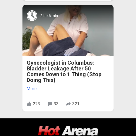
2 h 46 min
Gynecologist in Columbus:
Bladder Leakage After 50
Comes Down to 1 Thing (Stop
Doing This)
More
223
33
321