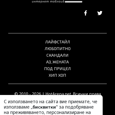
ЛАЙФСТАЙЛ
ЛЮБОПИТНО
СКАНДАЛИ
АЗ, ЖЕНАТА
ПОД ПРИЦЕЛ
ХИП ХОП
© 2010 - 2026 | HotArena.net. Всички права
запазени.
С използването на сайта вие приемате, че
използваме „
" за подобряване
бисквитки
на преживяването, персонализиране на