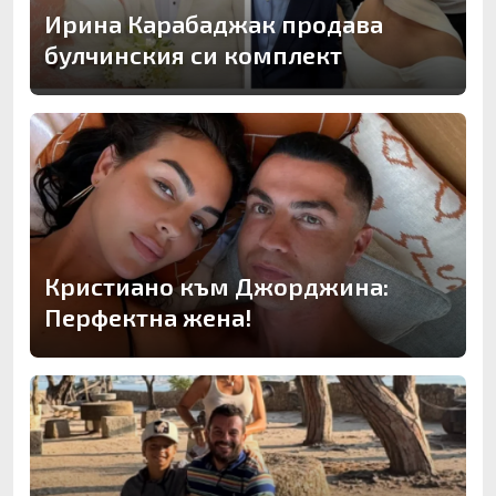
Ирина Карабаджак продава
булчинския си комплект
Кристиано към Джорджина:
Перфектна жена!