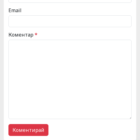
Email
Коментар
*