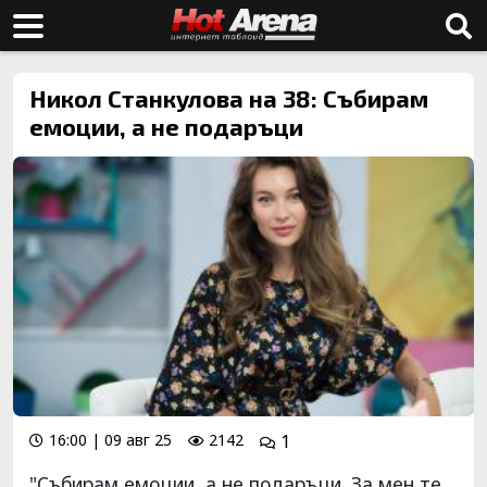
Никол Станкулова на 38: Събирам
емоции, а не подаръци
16:00 | 09 авг 25
2142
1
"Събирам емоции, а не подаръци. За мен те