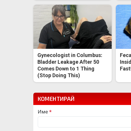
Gynecologist in Columbus:
Feca
Bladder Leakage After 50
Insi
Comes Down to 1 Thing
Fast
(Stop Doing This)
КОМЕНТИРАЙ
Име
*