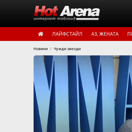
ЛАЙФСТАЙЛ
АЗ, ЖЕНАТА
П
Новини
Чужди звезди