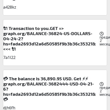
a428kz
🔌 Transaction to you.GET =>
graph.org/BALANCE-36824-US-DOLLARS-
преди
04-24-2?
2
hs=fada2693d12a6d50585f9b3b36c35321&
месец
<<< 🔌
7a1l22
💳 The balance is 36,890.95 USD. Get ⚡⚡
graph.org/BALANCE-3682444-USD-04-21-
преди
6?
2
hs=fada2693d12a6d50585f9b3b36c35321&
месец
💳
djh6fh