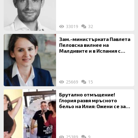
33019
32
Зам.-министърката Павлета
Пеловска вилнее на
Малдивите и в Испания с
богата любовница – брокер
на недвижими имоти
25669
15
Брутално отмъщение!
Глория развя мръсното
бельо на Илия: Ожени се за
120 кг жена, заряза Симона,
за да гледа чуждо дете!
25389
9