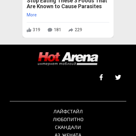
Stop Eating These 3 Foods That
Are Known to Cause Parasites
More
319
181
229
ЛАЙФСТАЙЛ
ЛЮБОПИТНО
СКАНДАЛИ
АЗ, ЖЕНАТА