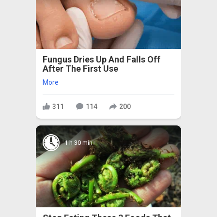
Fungus Dries Up And Falls Off
After The First Use
More
311
114
200
1 h 30 min