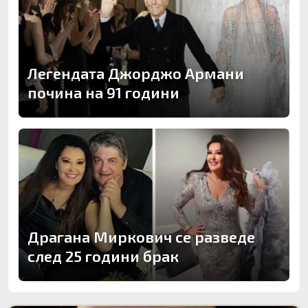
Легендата Джорджо Армани
почина на 91 години
Драгана Миркович се разведе
след 25 години брак