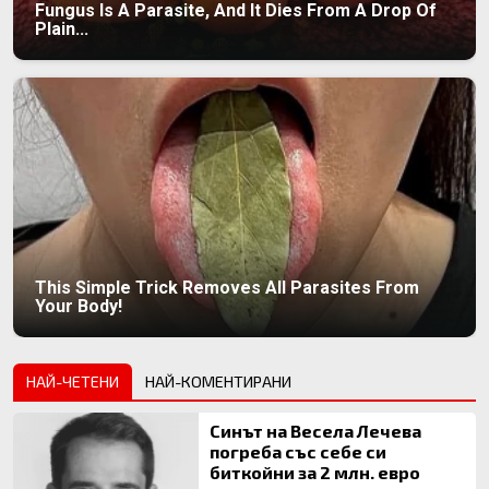
Fungus Is A Parasite, And It Dies From A Drop Of
Plain...
This Simple Trick Removes All Parasites From
Your Body!
НАЙ-ЧЕТЕНИ
НАЙ-КОМЕНТИРАНИ
Синът на Весела Лечева
погреба със себе си
биткойни за 2 млн. евро