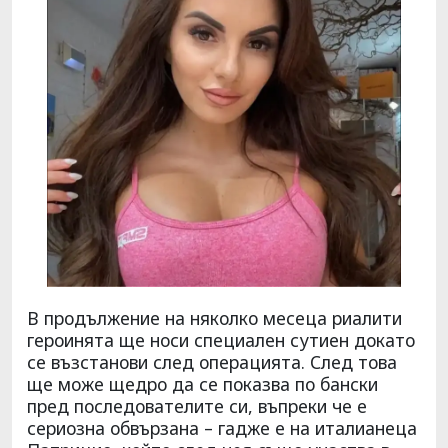
В продължение на няколко месеца риалити
героинята ще носи специален сутиен докато
се възстанови след операцията. След това
ще може щедро да се показва по бански
пред последователите си, въпреки че е
сериозна обвързана – гадже е на италианеца