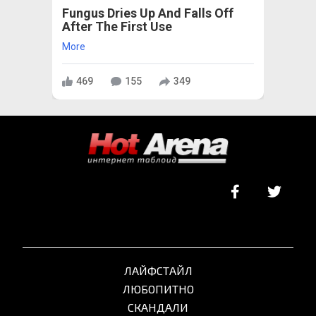
Fungus Dries Up And Falls Off
After The First Use
More
469
155
349
ЛАЙФСТАЙЛ
ЛЮБОПИТНО
СКАНДАЛИ