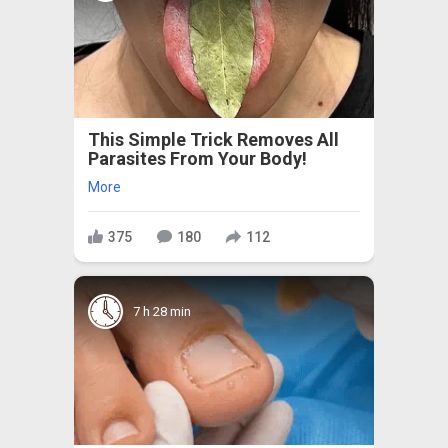
This Simple Trick Removes All
Parasites From Your Body!
More
375
180
112
7 h 28 min