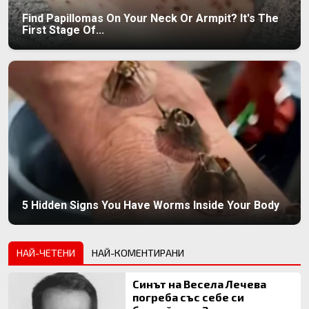
Find Papillomas On Your Neck Or Armpit? It's The
First Stage Of...
5 Hidden Signs You Have Worms Inside Your Body
НАЙ-ЧЕТЕНИ
НАЙ-КОМЕНТИРАНИ
Синът на Весела Лечева
погреба със себе си