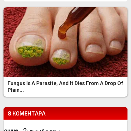
Fungus Is A Parasite, And It Dies From A Drop Of
Plain...
8 КОМЕНТАРА
Айше
преди 9 месеца