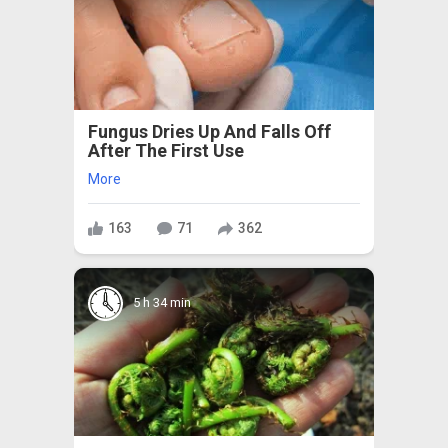
Fungus Dries Up And Falls Off
After The First Use
More
163
71
362
5 h 34 min