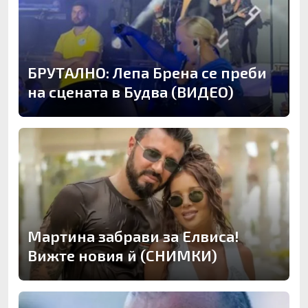
БРУТАЛНО: Лепа Брена се преби
на сцената в Будва (ВИДЕО)
Мартина забрави за Елвиса!
Вижте новия й (СНИМКИ)