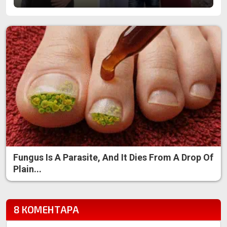
Fungus Is A Parasite, And It Dies From A Drop Of
Plain...
8 КОМЕНТАРА