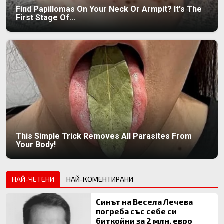
Find Papillomas On Your Neck Or Armpit? It's The
First Stage Of...
This Simple Trick Removes All Parasites From
Your Body!
НАЙ-ЧЕТЕНИ
НАЙ-КОМЕНТИРАНИ
Синът на Весела Лечева
погреба със себе си
биткойни за 2 млн. евро