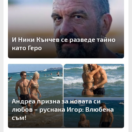
И Ники Кънчев се разведе тайно
като Геро
Андреа призна за новата си
любов – руснака Игор: Влюбена
съм!