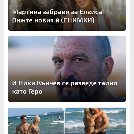
Мартина забрави за Елвиса!
Вижте новия й (СНИМКИ)
И Ники Кънчев се разведе тайно
като Геро