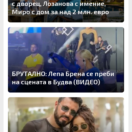
с дворец, Лозанова с имение,
Миро с дом за над 2 млн. евро
БРУТАЛНО: Лепа Брена се преби
на сцената в Будва (ВИДЕО)