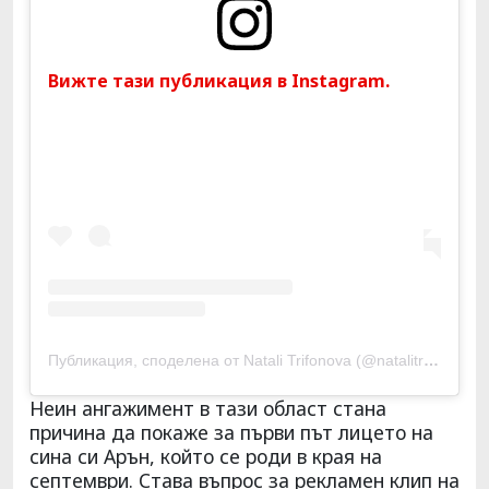
Вижте тази публикация в Instagram.
Публикация, споделена от Natali Trifonova (@natalitrifonova)
Неин ангажимент в тази област стана
причина да покаже за първи път лицето на
сина си Арън, който се роди в края на
септември. Става въпрос за рекламен клип на