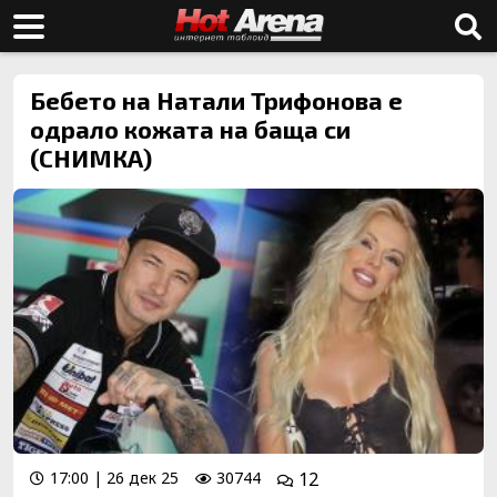
Бебето на Натали Трифонова е
одрало кожата на баща си
(СНИМКА)
17:00 | 26 дек 25
30744
12