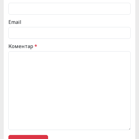
Email
Коментар
*