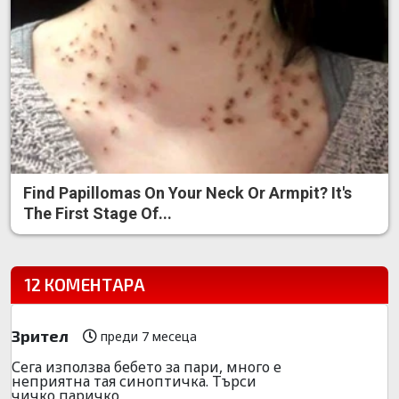
Find Papillomas On Your Neck Or Armpit? It's
The First Stage Of...
12 КОМЕНТАРА
Зрител
преди 7 месеца
Сега използва бебето за пари, много е
неприятна тая синоптичка. Търси
чичко паричко