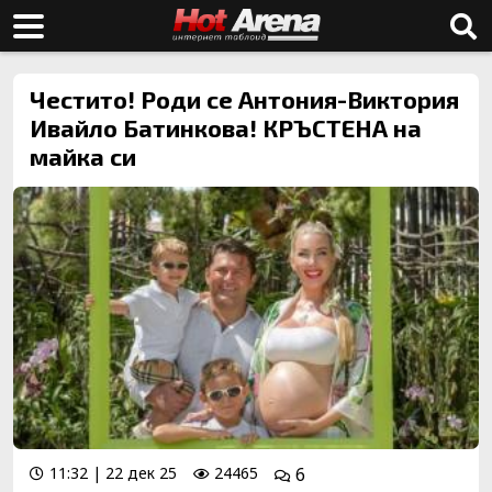
Честито! Роди се Антония-Виктория
Ивайло Батинкова! КРЪСТЕНА на
майка си
11:32 | 22 дек 25
24465
6