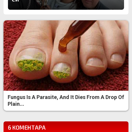
Fungus Is A Parasite, And It Dies From A Drop Of
Plain...
6 КОМЕНТАРА