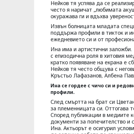
Нейков тя успява да се реализи
често я наричат „любимата акуш
окуражава ги и вдъхва уверенос
Извън болницата младата специ
поддържа профили в тикток и и
ежедневието си и от професион
Ина има и артистични заложби. 
с епизодична роля в хитовия м
кратко появяване на екрана е с
Нейков тя често общува с негови
Кръстьо Лафазанов, Албена Пав
Ина се гордее с чичо си и редов
профили.
След смъртта на брат си Цветан
за племенницата си. Оттогава т
Според публикации в медиите к
документи за попечителство и 
Ина. Актьорът е осигурил услов