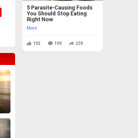
5 Parasite-Causing Foods
You Should Stop Eating
Right Now
More
192
199
259