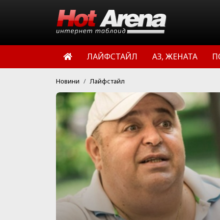
ЛАЙФСТАЙЛ
АЗ, ЖЕНАТА
П
Новини
Лайфстайл