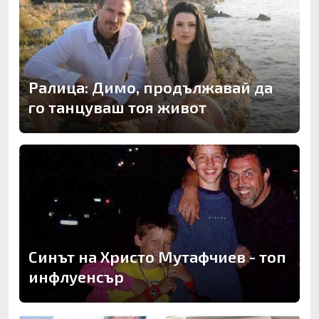
Ралица: Димо, продължавай да
го танцуваш тоя живот
Синът на Христо Мутафчиев - топ
инфлуенсър