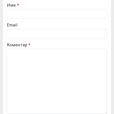
Име
*
Email
Коментар
*