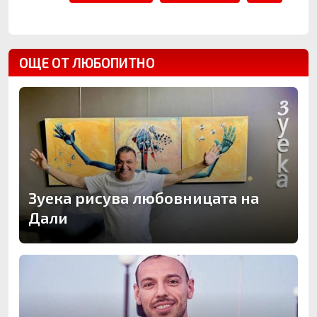
ОЩЕ ОТ ЛЮБОПИТНО
Зуека рисува любовницата на
Дали