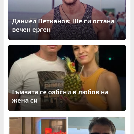
Даниел Петканов: Ще си остана
вечен ерген
Гъмзата се оябсни в любов на
жена си