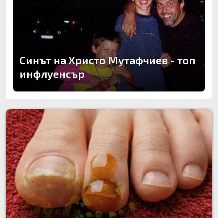
Синът на Христо Мутафчиев - топ
инфлуенсър