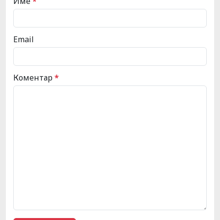
Име
*
Email
Коментар
*