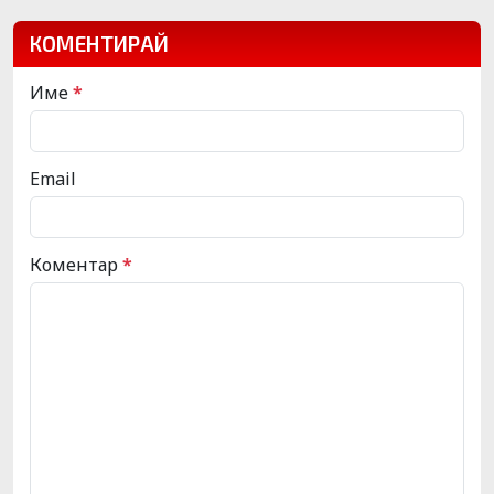
КОМЕНТИРАЙ
Име
*
Email
Коментар
*