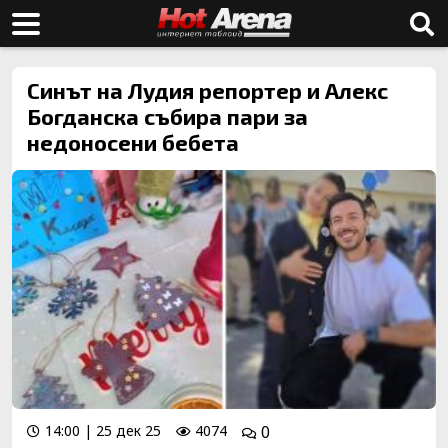
Синът на Лудия репортер и Алекс
Богданска събира пари за
недоносени бебета
14:00 | 25 дек 25
4074
0