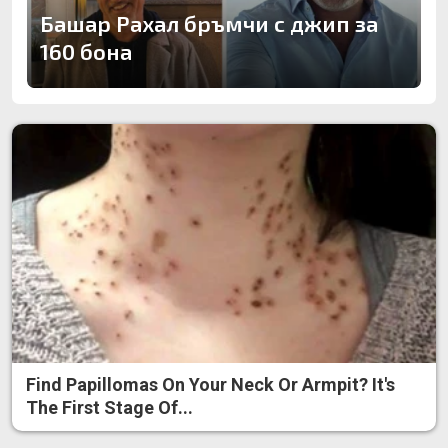
Башар Рахал бръмчи с джип за
160 бона
Find Papillomas On Your Neck Or Armpit? It's
The First Stage Of...