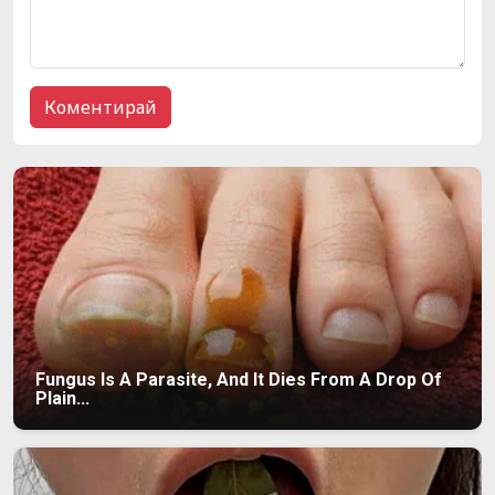
Fungus Is A Parasite, And It Dies From A Drop Of
Plain...