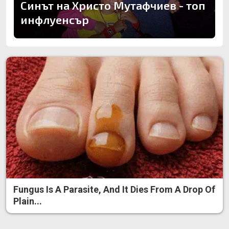
Синът на Христо Мутафчиев - топ
инфлуенсър
Fungus Is A Parasite, And It Dies From A Drop Of
Plain...