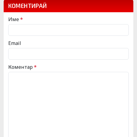
КОМЕНТИРАЙ
Име
*
Email
Коментар
*