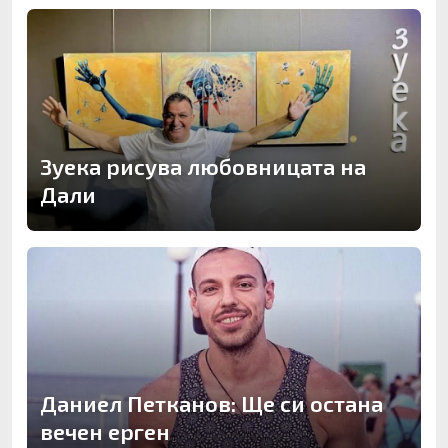
Зуека рисува любовницата на
Дали
Даниел Петканов: Ще си остана
вечен ерген