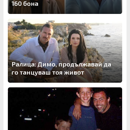
160 бона
Ралица: Димо, продължавай да
го танцуваш тоя живот