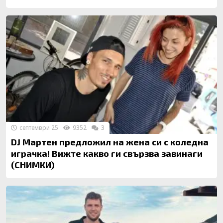
септември 25
9352
3
DJ Мартен предложил на жена си с коледна
играчка! Вижте какво ги свързва завинаги
(СНИМКИ)