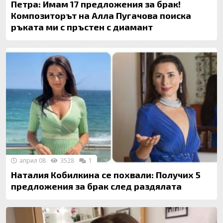
Петра: Имам 17 предложения за брак!
Композиторът на Алла Пугачова поиска
ръката ми с пръстен с диамант
април 08
3528
1
Наталия Кобилкина се похвали: Получих 5
предложения за брак след раздялата