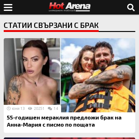
СТАТИИ СВЪРЗАНИ С БРАК
юни 13
20251
14
55-годишен мераклия предложи брак на
Анна-Мария с писмо по пощата