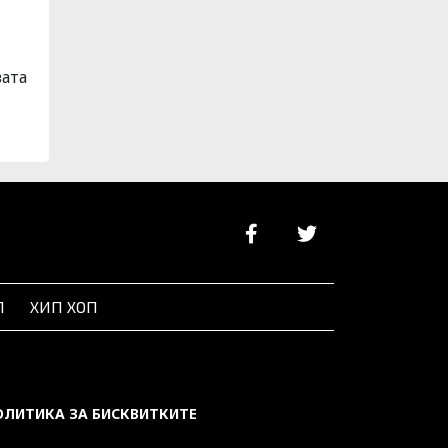
вата
Л
ХИП ХОП
ОЛИТИКА ЗА БИСКВИТКИТЕ