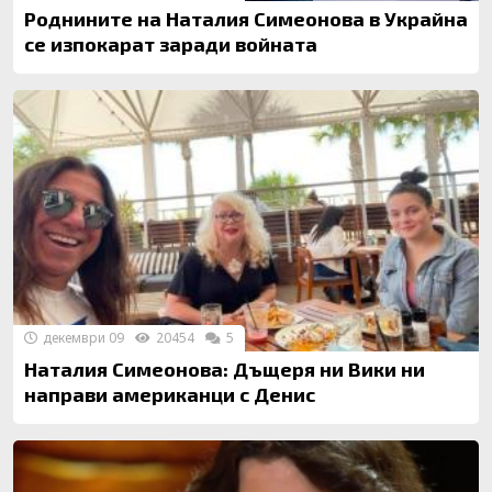
Роднините на Наталия Симеонова в Украйна
се изпокарат заради войната
декември 09
20454
5
Наталия Симеонова: Дъщеря ни Вики ни
направи американци с Денис