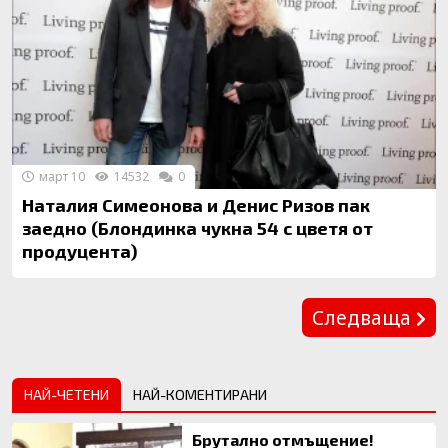
март 10
14532
0
Наталия Симеонова и Денис Ризов пак
заедно (Блондинка чукна 54 с цветя от
продуцента)
Предишна
Следваща
НАЙ-ЧЕТЕНИ
НАЙ-КОМЕНТИРАНИ
Брутално отмъщение!