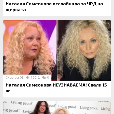
Наталия Симеонова отслабнала за ЧРД на
щерката
август 08
19012
0
Наталия Симеонова НЕУЗНАВАЕМА! Свали 15
кг