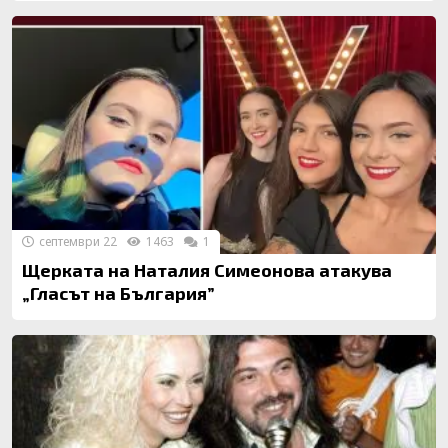
септември 22
1463
1
Щерката на Наталия Симеонова атакува
„Гласът на България”