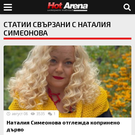
СТАТИИ СВЪРЗАНИ С НАТАЛИЯ
СИМЕОНОВА
август 08
3535
1
Наталия Симеонова отглежда копринено
дърво