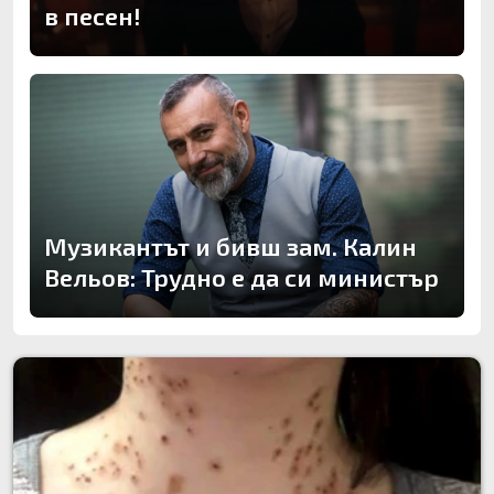
в песен!
Музикантът и бивш зам. Калин
Вельов: Трудно е да си министър