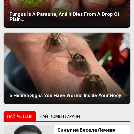
Fungus Is A Parasite, And It Dies From A Drop Of
Plain...
5 Hidden Signs You Have Worms Inside Your Body
НАЙ-ЧЕТЕНИ
НАЙ-КОМЕНТИРАНИ
Синът на Весела Лечева