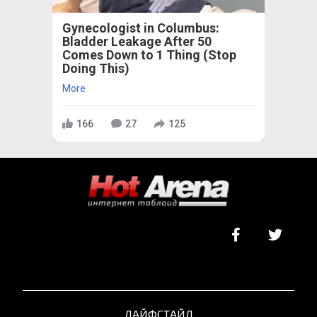
Gynecologist in Columbus:
Bladder Leakage After 50
Comes Down to 1 Thing (Stop
Doing This)
More
166
27
125
ЛАЙФСТАЙЛ