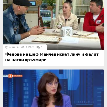
май 06
12978
15
Фенове на шеф Манчев искат линч и фалит
на нагли кръчмари