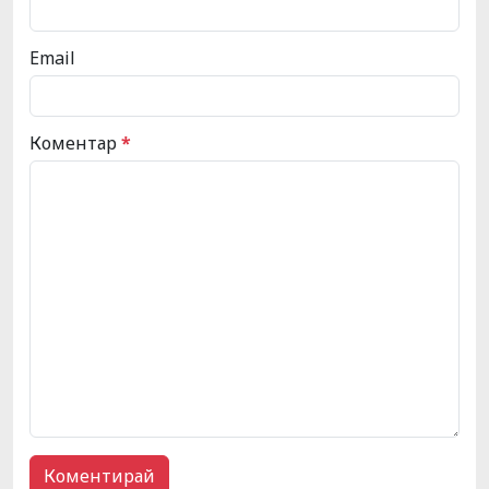
Email
Коментар
*