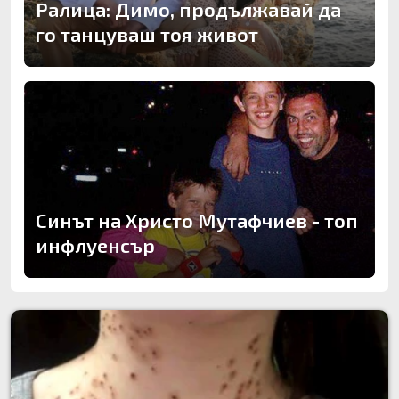
Ралица: Димо, продължавай да
го танцуваш тоя живот
Синът на Христо Мутафчиев - топ
инфлуенсър