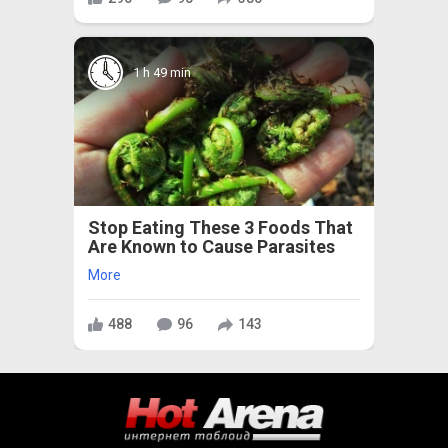
1 h 49 min
Stop Eating These 3 Foods That
Are Known to Cause Parasites
More
488
96
143