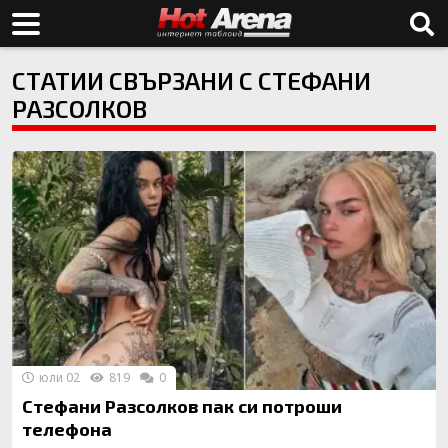
СТАТИИ СВЪРЗАНИ С СТЕФАНИ
РАЗСОЛКОВ
юли 02
819
0
Стефани Разсолков пак си потроши
телефона