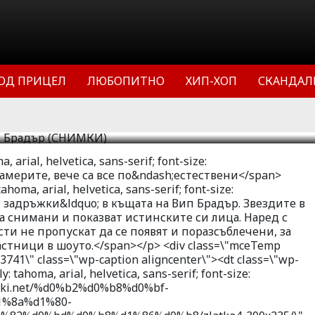
 в Къщата все по-често забравят, че
истинските си лица. Наред с това
нитости не пропускат да се появят и
ост на публиката и другите
ОД ПРИЦЕЛ
ЛЮБОПИТНО
ХИП-ХОП
СКАНДАЛ
12
51219
0
 arial, helvetica, sans-serif; font-size:
камерите, вече са все по&ndash;естествени</span>
homa, arial, helvetica, sans-serif; font-size:
 задръжки&ldquo; в къщата на Вип Брадър. Звездите в
са снимани и показват истинските си лица. Наред с
ти не пропускат да се появят и поразсъблечени, за
астници в шоуто.</span></p> <div class=\"mceTemp
3741\" class=\"wp-caption aligncenter\"><dt class=\"wp-
: tahoma, arial, helvetica, sans-serif; font-size:
liuki.net/%d0%b2%d0%b8%d0%bf-
%8a%d1%80-