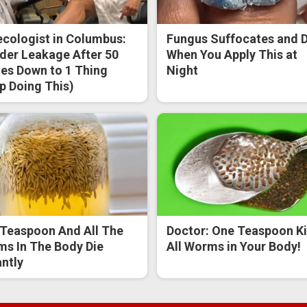
cologist in Columbus:
Fungus Suffocates and D
der Leakage After 50
When You Apply This at
s Down to 1 Thing
Night
p Doing This)
Teaspoon And All The
Doctor: One Teaspoon Ki
s In The Body Die
All Worms in Your Body!
antly