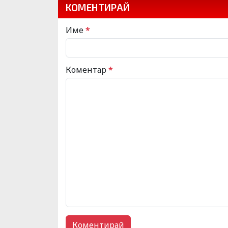
КОМЕНТИРАЙ
Име
*
Коментар
*