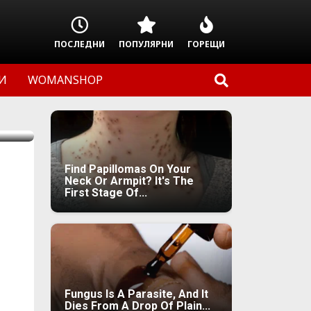
ПОСЛЕДНИ
ПОПУЛЯРНИ
ГОРЕЩИ
И
WOMANSHOP
Find Papillomas On Your
Neck Or Armpit? It's The
First Stage Of...
Fungus Is A Parasite, And It
Dies From A Drop Of Plain...