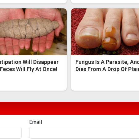
tipation Will Disappear
Fungus Is A Parasite, And
Feces Will Fly At Once!
Dies From A Drop Of Plain
Email