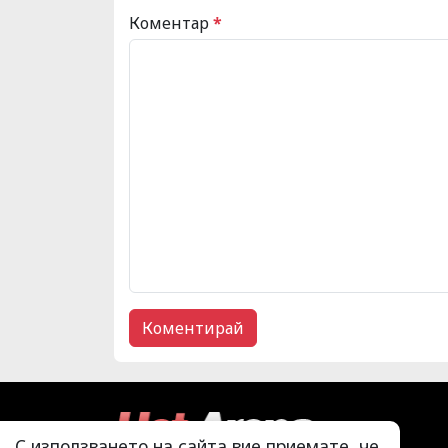
Коментар
*
С използването на сайта вие приемате, че