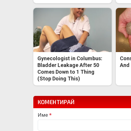
Gynecologist in Columbus:
Cons
Bladder Leakage After 50
And 
Comes Down to 1 Thing
(Stop Doing This)
КОМЕНТИРАЙ
Име
*