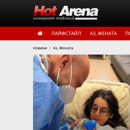
ЛАЙФСТАЙЛ
АЗ, ЖЕНАТА
П
Новини
Аз, Жената