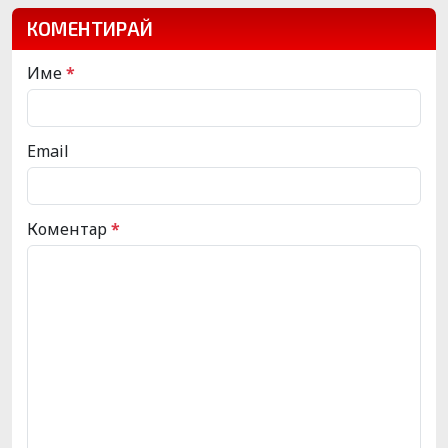
КОМЕНТИРАЙ
Име
*
Email
Коментар
*