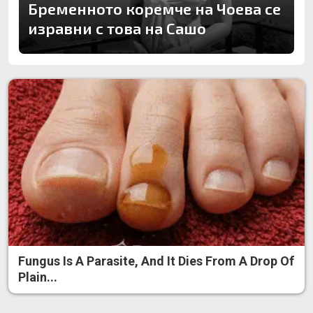
Бременното коремче на Чоева се
изравни с това на Сашо
Fungus Is A Parasite, And It Dies From A Drop Of
Plain...