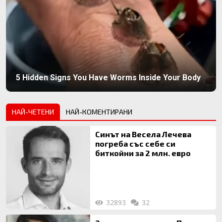
5 Hidden Signs You Have Worms Inside Your Body
НАЙ-ЧЕТЕНИ
НАЙ-КОМЕНТИРАНИ
Синът на Весела Лечева
погреба със себе си
биткойни за 2 млн. евро
32893
32